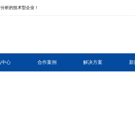
与分析的技术型企业！
品中心
合作案例
解决方案
新