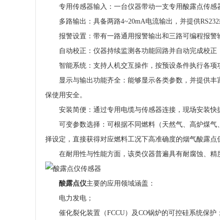
专用传感器输入：一台仪器带动一支专用酸露点传感
多路输出：具备两路4~20mA电流输出，并提供RS232
报警设置：带有一路通用报警输出和三路可编程报警
自动校正：仪器持续监测各功能回路并自动完成校正
智能系统：支持人机交互操作，按预设条件执行各项
显示与输出功能齐全：能够显示各类参数，并提供丰
保使用安全。
安装简便：通过专用电缆与传感器连接，现场安装快
可变参数选择：可根据不同燃料（天然气、高炉煤气、
择设定，直接获得对应燃料工况下高准确度的烟气酸露点
在耐用性与性能方面，该类仪器普遍具有耐腐蚀、精
酸露点仪
主要的应用领域涵盖：
电力发电；
催化裂化装置（FCCU）及CO锅炉的可控硅系统保护