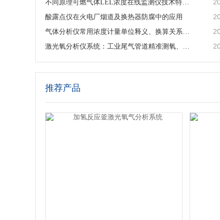
2
不同原理可燃气体LEL浓度在线监测仪技术特点及工业选型指南
2
酸露点仪在火电厂烟道及换热器防腐中的应用
2
气体分析仪常用浓度计量单位释义、换算关系及适用场景说明
2
激光氧分析仪系统：工业尾气管道精准测氧、筑牢工艺安全防线
推荐产品