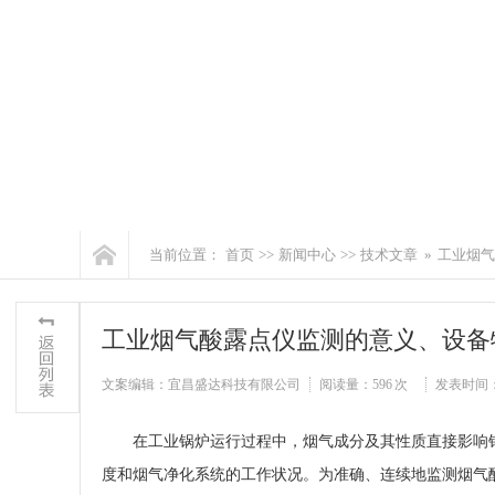
当前位置：
首页
>>
新闻中心
>>
技术文章
»
工业烟气
工业烟气酸露点仪监测的意义、设备
文案编辑：宜昌盛达科技有限公司
阅读量：
596 次
发表时间：202
在工业锅炉运行过程中，烟气成分及其性质直接影响
度和烟气净化系统的工作状况。为准确、连续地监测烟气