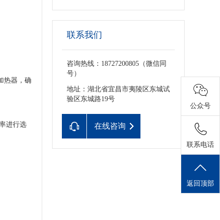
联系我们
咨询热线：18727200805（微信同
号）
加热器，确
地址：湖北省宜昌市夷陵区东城试
验区东城路19号
公众号
化率进行选
在线咨询
联系电话
返回顶部