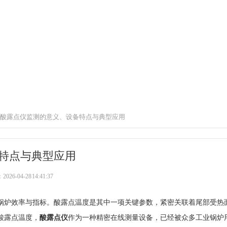
酸露点仪监测的意义、设备特点与典型应用
特点与典型应用
6-04-28 14:41:37
锅炉效率与指标。酸露点温度是其中一项关键参数，紧密关联着尾部受热
酸露点温度，
酸露点仪
作为一种精密在线测量设备，已经被众多工业锅炉