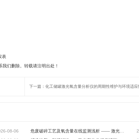
仪表
系我们删除。转载请注明出处！
下一篇：化工储罐激光氧含量分析仪的周期性维护与环境适应
026-08-06
2
危废破碎工艺及氧含量在线监测浅析 —— 激光气体分析仪在工艺安全中的应用