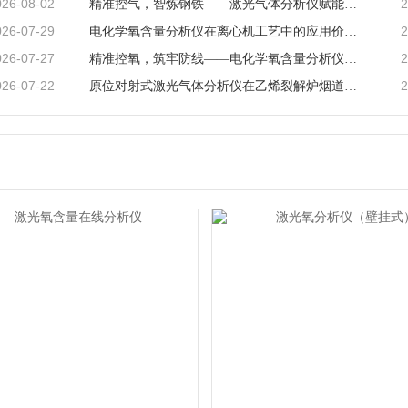
026-08-02
2
精准控气，智炼钢铁——激光气体分析仪赋能钢铁冶炼高效低碳生产
026-07-29
2
电化学氧含量分析仪在离心机工艺中的应用价值与产品解析
026-07-27
2
精准控氧，筑牢防线——电化学氧含量分析仪在反应釜工艺中的深度应用
026-07-22
2
原位对射式激光气体分析仪在乙烯裂解炉烟道CO检测中的应用