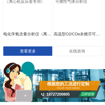
电化学氧含量分析仪（离心机反应釜专用）
高温型O2/COe未燃尽可燃性气体分析仪
查看更多
在线咨询
根据您的工况进行定制
TAILOR YOUR NEEDS
18727200805