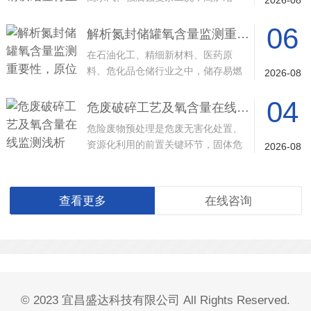
炼、转炉炼钢、焦化···
06
解析氮封储罐氧含量监测重要性，原位单端直插激光气体分析仪的落地应用与工艺价值
在石油化工、精细新材料、医药原
料、危化品仓储行业之中，储存易燃
2026-08
易爆、易氧化变质物···
04
危废破碎工艺及氧含量在线监测浅析 —— 激光气体分析仪在工艺安全中的应用
危险废物预处理是危废无害化处置、
资源化利用的前置关键环节，固体危
2026-08
废破碎工艺作为预···
查看更多
在线咨询
© 2023 宜昌盛达科技有限公司 All Rights Reserved.