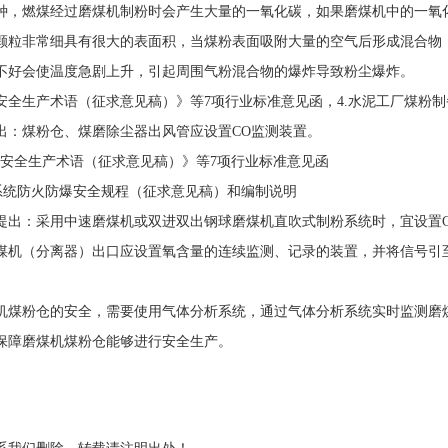
种，燃煤经过磨煤机制粉时会产生大量的一氧化碳，如果磨煤机中的一氧
颗粒非常细具有很大的表面积，当煤粉表面吸附大量的空气后形成混合物
不好会使温度急剧上升，引起周围气粉混合物的爆炸导致粉尘爆炸。
全生产术语（征求意见稿）》等7项行业标准意见函，4.水泥工厂煤粉制
出：煤粉仓、煤磨除尘器出风管应设置CO监测装置。
提出：采用中速磨煤机或双进双出钢球磨煤机直吹式制粉系统时，宜设置C
煤机（分离器）出口应设置氧含量的连续监测、记录的装置，并将信号引
机煤粉仓的安全，需要使用气体分析系统，通过气体分析系统实时监测磨
保障磨煤机煤粉仓能够进行安全生产。