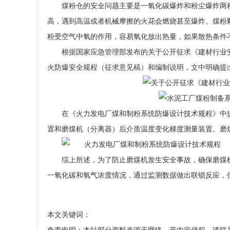
煤粉仓的安全问题主要是一氧化碳爆炸和粉尘爆炸两
高，遇到高温或者机械摩擦的火花会燃烧甚至爆炸。煤粉
粉受空气中氧的作用，容易氧化放出热量，如果散热条件
根据国家应急管理部发布的关于公开征求《建材行业安
火防爆安全规程（征求意见稿）和编制说明，文中明确提
在《火力发电厂煤和制粉系统防爆设计技术规程》中
置和磨煤机（分离器）后介质温度变化梯度测量装置。磨
综上所述，为了防止磨煤机发生安全事故，确保磨煤
一氧化碳和氧气浓度情况，通过监测数据做出联锁反应，
本文关键词：