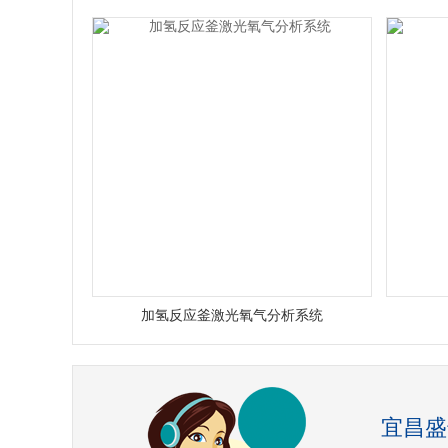
加氢反应釜激光氧气分析系统
宜昌盛