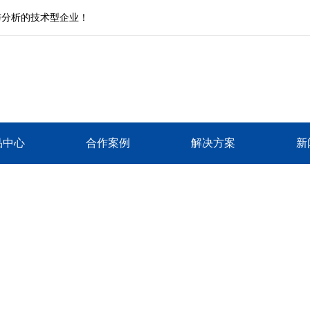
与分析的技术型企业！
品中心
合作案例
解决方案
新