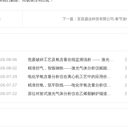
系我们删除。转载请注明出处！
念
下一篇：宜昌盛达科技有限公司-春节放
026-08-06
2
危废破碎工艺及氧含量在线监测浅析 —— 激光气体分析仪在工艺安全中的应用
026-08-02
2
精准控气，智炼钢铁——激光气体分析仪赋能钢铁冶炼高效低碳生产
026-07-29
2
电化学氧含量分析仪在离心机工艺中的应用价值与产品解析
026-07-27
2
精准控氧，筑牢防线——电化学氧含量分析仪在反应釜工艺中的深度应用
026-07-22
2
原位对射式激光气体分析仪在乙烯裂解炉烟道CO检测中的应用