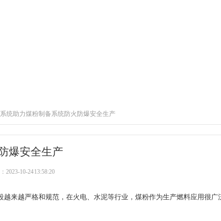
系统助力煤粉制备系统防火防爆安全生产
防爆安全生产
23-10-24 13:58:20
段越来越严格和规范，在火电、水泥等行业，煤粉作为生产燃料应用很广