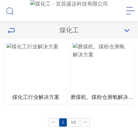
煤化工
煤化工行业解决方案
磨煤机、煤粉仓测氧解决方案
<<
1
1/1
>>