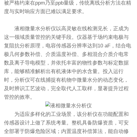
被严格约束在ppm乃至ppb量级，传统离线分析方法在精
度与实时响应方面已难以满足要求。
液相微量水分析仪
以高灵敏在线检测见长，正成为
这一领域质量管控的关键手段。仪器基于场约束电极与
复阻抗分析原理，电容传感器分辨率达到10 aF，结合电
极几何参数补偿、介质温度补偿、多相混合介质介电常
数及离子导电模型，并依托丰富的物性参数与标定数据
库，能够精准解析出有机液体中的水含量。投入运行
时，分析仪可在线捕捉有机物中微量水分的动态变化，
及时辨识工艺波动，完全取代人工取样，显著提升过程
管控的效率。
为适应多样化的工业场景，该分析仪在功能配置和
传感器设计上做了系统考量。整机具备防爆资质，可安
全部署于防爆危险区域；内置温度补偿算法，能自动修