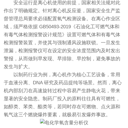
安全运行是离心机使用的前提，国家相关法规对此
作出了明确规定。针对离心机反应釜，国家安全生产监
督管理总局要求必须配置氧气检测设备。在离心作业区
域，须严格依据 GB50493-2019《石油化工可燃气体和
有毒气体检测报警设计规范》设置可燃气体和有毒气体
检测报警装置，并使其与强制通风设施联锁。一旦发生
泄漏，检测报警仪可在设定的安全浓度范围内及时发出
警报，从而做到早发现、早排除、早控制，避免事故的
发生与扩大。
以制药行业为例，离心机作为核心工艺设备，常用
于血液分离、DNA 研究及药品提纯等场景。然而，离心
机内部刮刀在高速旋转过程中容易产生静电火花，带来
显著的安全隐患。制药厂投入的原料往往具有可燃性，
如醇类、苯类、酯类等，若同时存在可燃物、点火源和
氧气这三个燃烧爆炸要素，就极易引发爆炸事故。