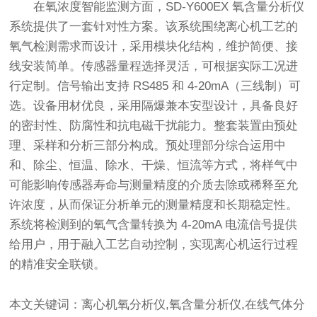
在氧浓度智能监测方面，SD-Y600EX
氧含量分析仪
系统提供了一套针对性方案。该系统围绕离心机工艺的
氧气检测需求而设计，采用模块化结构，维护简便、接
线安装简单。传感器量程选择灵活，可根据实际工况进
行定制。信号输出支持 RS485 和 4-20mA（三线制）可
选。设备用材优良，采用隔爆兼本安型设计，具备良好
的密封性、防腐性和抗电磁干扰能力。整套装置由预处
理、采样和分析三部分构成。预处理部分综合运用中
和、除尘、恒温、除水、干燥、恒流等方式，将样气中
可能影响传感器寿命与测量精度的介质去除或稀释至允
许浓度，从而保证分析单元的测量精度和长期稳定性。
系统将检测到的氧气含量转换为 4-20mA 电流信号提供
给用户，用于融入工艺自动控制，实现离心机运行过程
的精准安全联锁。
本文关键词：离心机氧分析仪,氧含量分析仪,在线气体分