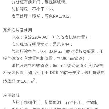
分析柜有前开门，带视察玻璃。
防护等级：不小于IP65。
表面处理：喷塑，颜色RAL7032。
系统安装及使用
电源：交流220V AC（引入仪表机柜位置）;
安装现场无明显振动；通风良好；
气源压缩空气：0.4- 0.6Mpa（驱动涡旋冷凝器，压
缩气体管引入放置机柜位置，气源6mm管路）；
采样及尾气回收管路：6mm 不锈钢硬管引入仪表机
柜安装位置；如后期用于 DCS 的信号连接，选用屏蔽电
2
缆线经 3*1.0mm
。
应用领域
应用于精细化工、新型能源、石油化工、生物制