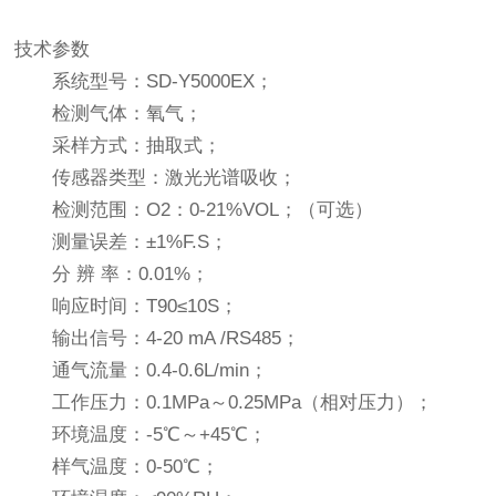
技术参数
系统型号：SD-Y5000EX；
检测气体：氧气；
采样方式：抽取式；
传感器类型：激光光谱吸收；
检测范围：O2：0-21%VOL；（可选）
测量误差：±1%F.S；
分 辨 率：0.01%；
响应时间：T90≤10S；
输出信号：4-20 mA /RS485；
通气流量：0.4-0.6L/min；
工作压力：0.1MPa～0.25MPa（相对压力）；
环境温度：-5℃～+45℃；
样气温度：0-50℃；