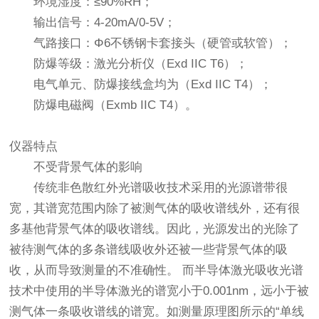
环境湿度：≤90%RH；
输出信号：4-20mA/0-5V；
气路接口：Φ6不锈钢卡套接头（硬管或软管）；
防爆等级：激光分析仪（Exd IIC T6）；
电气单元、防爆接线盒均为（Exd IIC T4）；
防爆电磁阀（Exmb IIC T4）。
仪器特点
不受背景气体的影响
传统非色散红外光谱吸收技术采用的光源谱带很
宽，其谱宽范围内除了被测气体的吸收谱线外，还有很
多基他背景气体的吸收谱线。因此，光源发出的光除了
被待测气体的多条谱线吸收外还被一些背景气体的吸
收，从而导致测量的不准确性。 而半导体激光吸收光谱
技术中使用的半导体激光的谱宽小于0.001nm，远小于被
测气体一条吸收谱线的谱宽。如测量原理图所示的“单线