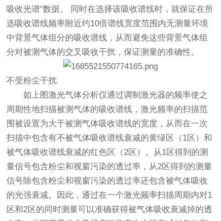
吸收光谱”数据。 同时在选择该吸收谱线时，就保证在所
选吸收谱线频率附近约10倍谱线宽度范围内无测量环境
中背景气体组分的吸收谱线，从而避免这些背景气体组
分对被测气体的交叉吸收干扰，保证测量的准确性。
不受粉尘干扰
如上图激光气体分析仪通过调制激光器的频率使之
周期性地扫描被测气体的吸收谱线，激光频率的扫描范
围被设置为大于被测气体吸收谱线的宽度，从而在一次
扫描中包含有不被气体吸收谱线衰减的黄绿区（1区）和
被气体吸收谱线衰减的红色区（2区）。从1区得到的测
量信号包含粉尘和视窗污染的透过率，从2区得到的测量
信号除包含粉尘和视窗污染的透过率还包含被气体吸收
的光强衰减。因此，通过在一个激光频率扫描周期内对1
区和2区的同时测量可以准确获得被气体吸收衰减掉的透