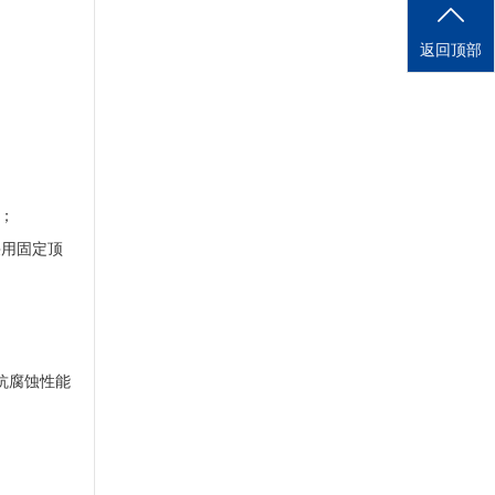
返回顶部
；
采用固定顶
抗腐蚀性能