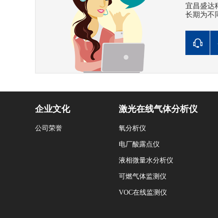
宜昌盛达
长期为不
企业文化
激光在线气体分析仪
公司荣誉
氧分析仪
电厂酸露点仪
液相微量水分析仪
可燃气体监测仪
VOC在线监测仪