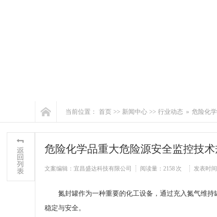
当前位置：
首页
>>
新闻中心
>>
行业动态
»
危险化学
危险化学品重大危险源安全监控技术
文案编辑：宜昌盛达科技有限公司
阅读量：
2158 次
发表时间：20
氮封罐作为一种重要的化工设备，通过充入氮气维持
稳定与安全。