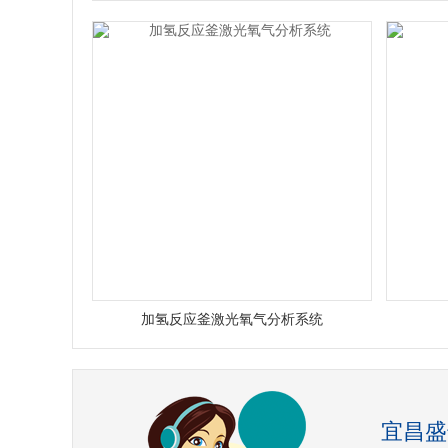
加氢反应釜激光氧气分析系统
宜昌盛