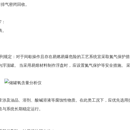
套排气密闭回收。
7：
表。
下列规定：对于间歇操作且存在易燃易爆危险的工艺系统宜采取氮气保护措
用内浮顶罐。 当采用易熔材料制作浮盘时， 应设置氮气保护等安全措施。 
常涉及油品、溶剂、酸碱溶液等腐蚀性物质。在此类工况下，应优先选用
性与系统长期稳定运行。