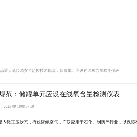
品重大危险源安全监控技术规范：储罐单元应设在线氧含量检测仪表
规范：储罐单元应设在线氧含量检测仪表
25-09-18 08:57:59
罐内微正压状态，有效隔绝空气，广泛应用于石化、制药等行业，以保障