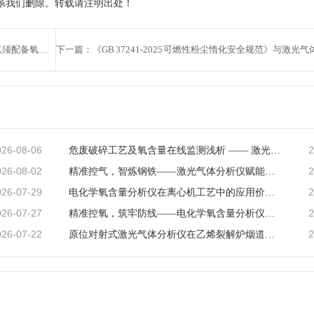
系我们删除。转载请注明出处！
上一篇：精细化工企业安全管理规范即将实施：离心机工艺须配备氧含量分析仪
026-08-06
2
危废破碎工艺及氧含量在线监测浅析 —— 激光气体分析仪在工艺安全中的应用
026-08-02
2
精准控气，智炼钢铁——激光气体分析仪赋能钢铁冶炼高效低碳生产
026-07-29
2
电化学氧含量分析仪在离心机工艺中的应用价值与产品解析
026-07-27
2
精准控氧，筑牢防线——电化学氧含量分析仪在反应釜工艺中的深度应用
026-07-22
2
原位对射式激光气体分析仪在乙烯裂解炉烟道CO检测中的应用