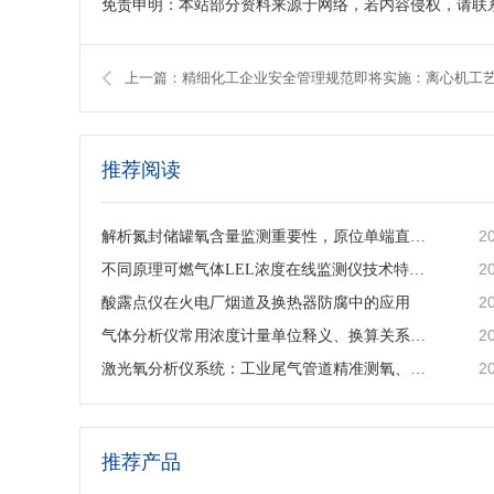
免责申明：本站部分资料来源于网络，若内容侵权，请联
推荐阅读
2
解析氮封储罐氧含量监测重要性，原位单端直插激光气体分析仪的落地应用与工艺价值
2
不同原理可燃气体LEL浓度在线监测仪技术特点及工业选型指南
2
酸露点仪在火电厂烟道及换热器防腐中的应用
2
气体分析仪常用浓度计量单位释义、换算关系及适用场景说明
2
激光氧分析仪系统：工业尾气管道精准测氧、筑牢工艺安全防线
推荐产品