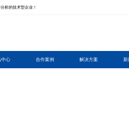
与分析的技术型企业！
品中心
合作案例
解决方案
新