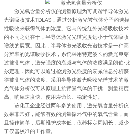
激光氧含量分析仪
的测量原理为可调谐半导体激光
光谱吸收技术TDLAS，通过分析激光被气体分子的选择
性吸收来获得气体的浓度。它与传统红外光谱吸收技术
的不同之处在于，半导体激光光谱宽度远小于气体吸收
谱线的展宽。因此，半导体激光吸收光谱技术是一种高
分辨率的光谱吸收技术，系统采用特定波长的激光束穿
过被测气体，激光强度的衰减与气体的浓度满足朗伯·比
尔定理，因此可以通过检测激光强度的衰减信息分析获
得被测气体的浓度。采用半导体激光吸收光谱技术的激
光气体分析仪可从原理上抗背景气体的干扰、测量精度
高、响应速度快、使用寿命长、稳定性好。
该化工企业经过两年多的使用，
激光氧含量分析仪
效果非常好，能够有效的测量循环气中的氧气含量，而
且操作简单，后期维护成本低，仪器标定周期长，减少
了仪器校准的工作量。