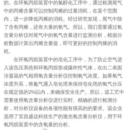
的。在环氧丙烷装置中的氯醇化工序中，通过检测尾气
中的丙烯含量可以控制丙烯的过量消耗，在某个范围
内，进一步降低丙烯的消耗。经过研究发现，尾气中除
了含有丙烯，还有大量的氧气。所以，我们需要通过氧
含量分析仪对尾气中的氧气含量进行监测分析，根据分
析数据计算出丙烯含量值，即可更好的控制丙烯的消
耗。
在环氧丙烷装置中的皂化工序中，为了防止空气进
入该负压系统和环氧丙烷形成爆炸性气体，在出二表面
冷凝器的气相用氧含量分析仪控制氧气浓度。如果氧气
浓度升高，将氮气通入皂化塔来保持皂化塔的氧气分压
在规定值的2%以内，来确保安全生产。所以，该工艺中
需要使用氧含量分析仪进行实时、精确的进行检测分
析，对分析仪设备的各项性能有很高的的要求。该企业
选用了宜昌盛达科技生产的激光氧含量分析仪，用于环
氧丙烷装置中的含氧量的分析。