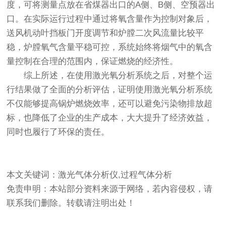
度，可将测量点放在省煤器出口的A侧、B侧、空预器出
口。在实际运行过程中通过将氧含量作为控制对象后，
送风机动叶挡板门开度调节和炉膛二次风流量比较平
稳，炉膛氧气含量平稳可控，系统始终将烟气中的氧含
量控制在合理的范围内，保证燃烧的经济性。
综上所述，在使用
激光氧分析系统
之后，对整个运
行结果做了全面的分析评估，证明使用激光氧分析系统
不仅能够提高锅炉燃烧效率，还可以避免污染物排放超
标，也降低了企业的生产成本，大大提升了经济效益，
同时也履行了环保的责任。
本文关键词：激光气体分析仪,过程气体分析
免责申明：本站部分资料来源于网络，若内容侵权，请
联系我们删除。转载请注明出处！