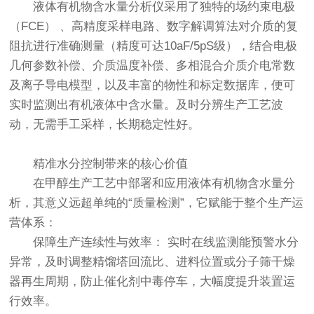
液体有机物含水量分析仪
采用了独特的场约束电极
（FCE） 、高精度采样电路、数字解调算法对介质的复
阻抗进行准确测量（精度可达10aF/5pS级），结合电极
几何参数补偿、介质温度补偿、多相混合介质介电常数
及离子导电模型，以及丰富的物性和标定数据库，便可
实时监测出有机液体中含水量。及时分辨生产工艺波
动，无需手工采样，长期稳定性好。
精准水分控制带来的核心价值
在甲醇生产工艺中部署和应用液体有机物含水量分
析，其意义远超单纯的“质量检测”，它赋能于整个生产运
营体系：
保障生产连续性与效率： 实时在线监测能预警水分
异常，及时调整精馏塔回流比、进料位置或分子筛干燥
器再生周期，防止催化剂中毒停车，大幅度提升装置运
行效率。