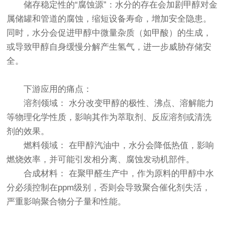
储存稳定性的“腐蚀源”：水分的存在会加剧甲醇对金
属储罐和管道的腐蚀，缩短设备寿命，增加安全隐患。
同时，水分会促进甲醇中微量杂质（如甲酸）的生成，
或导致甲醇自身缓慢分解产生氢气，进一步威胁存储安
全。
下游应用的痛点：
溶剂领域： 水分改变甲醇的极性、沸点、溶解能力
等物理化学性质，影响其作为萃取剂、反应溶剂或清洗
剂的效果。
燃料领域： 在甲醇汽油中，水分会降低热值，影响
燃烧效率，并可能引发相分离、腐蚀发动机部件。
合成材料： 在聚甲醛生产中，作为原料的甲醇中水
分必须控制在ppm级别，否则会导致聚合催化剂失活，
严重影响聚合物分子量和性能。