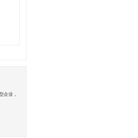
）
型企业，