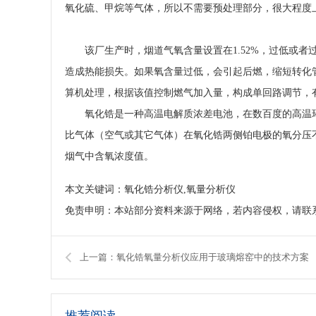
氧化硫、甲烷等气体，所以不需要预处理部分，很大程度
该厂生产时，烟道气氧含量设置在1.52%，过低或者
造成热能损失。如果氧含量过低，会引起后燃，缩短转化
算机处理，根据该值控制燃气加入量，构成单回路调节，有
氧化锆是一种高温电解质浓差电池，在数百度的高温
比气体（空气或其它气体）在氧化锆两侧铂电极的氧分压
烟气中含氧浓度值。
本文关键词：氧化锆分析仪,氧量分析仪
免责申明：本站部分资料来源于网络，若内容侵权，请联
上一篇：氧化锆氧量分析仪应用于玻璃熔窑中的技术方案