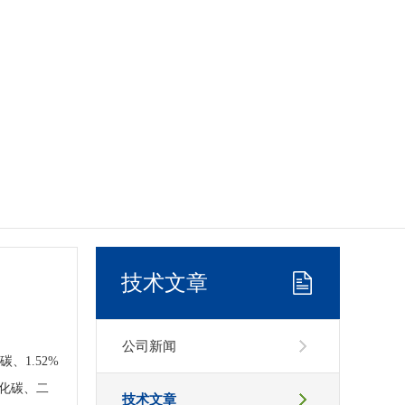
技术文章
公司新闻
、1.52%
氧化碳、二
技术文章