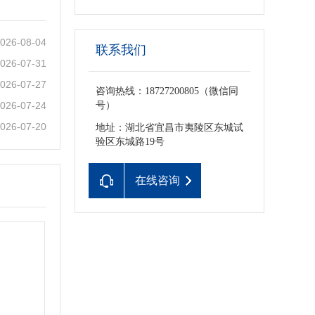
026-08-04
联系我们
026-07-31
026-07-27
咨询热线：18727200805（微信同
026-07-24
号）
026-07-20
地址：湖北省宜昌市夷陵区东城试
验区东城路19号
在线咨询