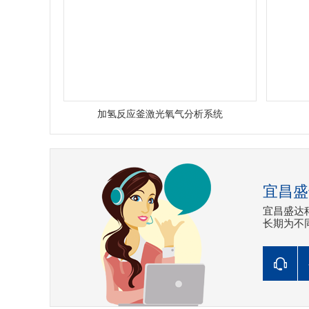
加氢反应釜激光氧气分析系统
宜昌盛
宜昌盛达
长期为不