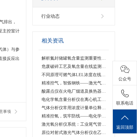
行业动态
废气排出，
至主控室计
相关资讯
气体）与参
解析氮封储罐氧含量监测重要性，原位单端直插激光气体分析仪的落地应用与工艺价值
直接反应出
危废破碎工艺及氧含量在线监测浅析 —— 激光气体分析仪在工艺安全中的应用
不同原理可燃气体LEL浓度在线监测仪技术特点及工业选型指南
公众号
精准控气，智炼钢铁——激光气体分析仪赋能钢铁冶炼高效低碳生产
酸露点仪在火电厂烟道及换热器防腐中的应用
电化学氧含量分析仪在离心机工艺中的应用价值与产品解析
联系电话
气体分析仪常用浓度计量单位释义、换算关系及适用场景说明
意事项
精准控氧，筑牢防线——电化学氧含量分析仪在反应釜工艺中的深度应用
激光氧分析仪系统：工业尾气管道精准测氧、筑牢工艺安全防线
返回顶部
原位对射式激光气体分析仪在乙烯裂解炉烟道CO检测中的应用