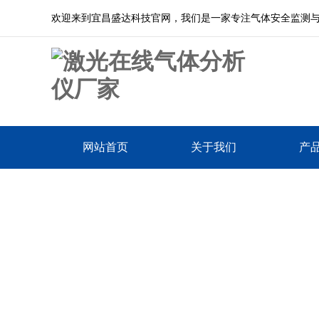
欢迎来到宜昌盛达科技官网，我们是一家专注气体安全监测
网站首页
关于我们
产