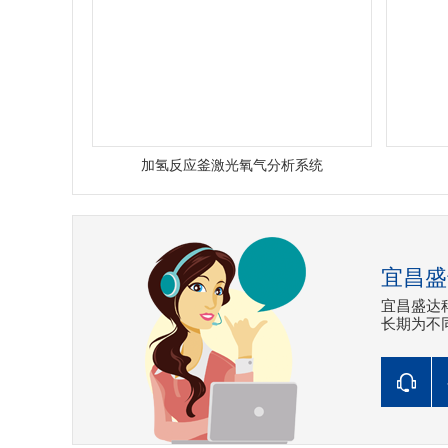
加氢反应釜激光氧气分析系统
宜昌盛
宜昌盛达
长期为不