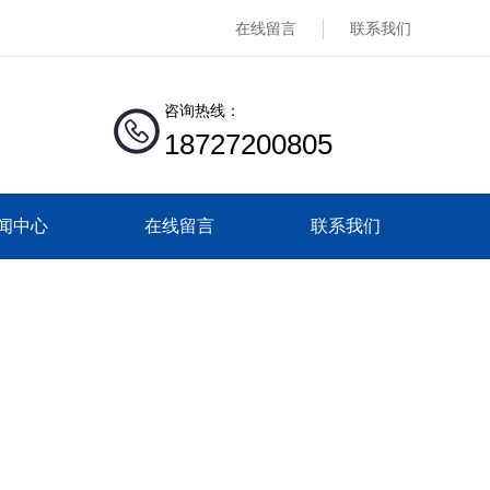
在线留言
联系我们
咨询热线：
18727200805
闻中心
在线留言
联系我们