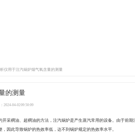
析仪用于注汽锅炉烟气氧含量的测量
量的测量
24-04-02 09:50:09
的开采稠油、超稠油的方法，注汽锅炉是产生蒸汽常用的设备。由于前期
整，因此导致锅炉的热效率低，达不到锅炉规定的热效率水平。