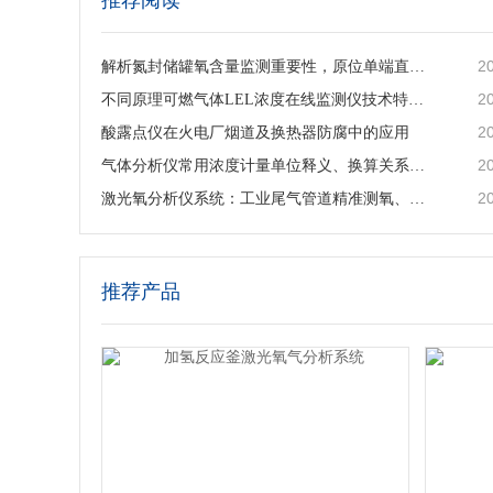
推荐阅读
2
解析氮封储罐氧含量监测重要性，原位单端直插激光气体分析仪的落地应用与工艺价值
2
不同原理可燃气体LEL浓度在线监测仪技术特点及工业选型指南
2
酸露点仪在火电厂烟道及换热器防腐中的应用
2
气体分析仪常用浓度计量单位释义、换算关系及适用场景说明
2
激光氧分析仪系统：工业尾气管道精准测氧、筑牢工艺安全防线
推荐产品