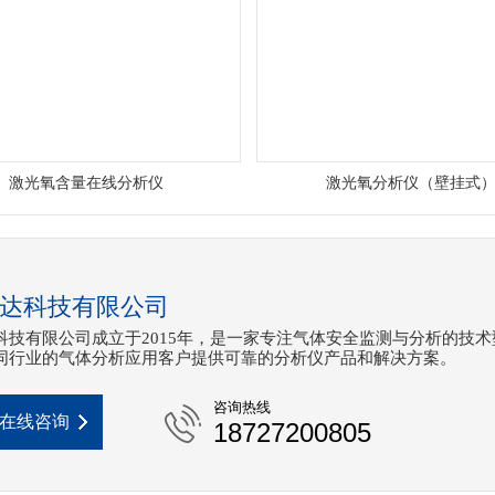
激光氧含量在线分析仪
激光氧分析仪（壁挂式
达科技有限公司
科技有限公司成立于2015年，是一家专注气体安全监测与分析的技术
同行业的气体分析应用客户提供可靠的分析仪产品和解决方案。
咨询热线
在线咨询
18727200805