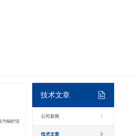
技术文章
公司新闻
注汽锅炉没
技术文章