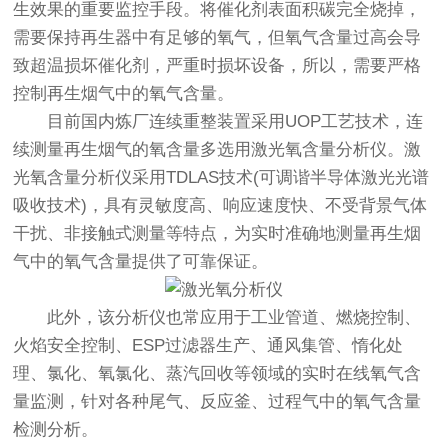
生效果的重要监控手段。将催化剂表面积碳完全烧掉，
需要保持再生器中有足够的氧气，但氧气含量过高会导
致超温损坏催化剂，严重时损坏设备，所以，需要严格
控制再生烟气中的氧气含量。
目前国内炼厂连续重整装置采用UOP工艺技术，连
续测量再生烟气的氧含量多选用
激光氧含量分析仪
。激
光氧含量分析仪采用TDLAS技术(可调谐半导体激光光谱
吸收技术)，具有灵敏度高、响应速度快、不受背景气体
干扰、非接触式测量等特点，为实时准确地测量再生烟
气中的氧气含量提供了可靠保证。
此外，该分析仪也常应用于工业管道、燃烧控制、
火焰安全控制、ESP过滤器生产、通风集管、惰化处
理、氯化、氧氯化、蒸汽回收等领域的实时在线氧气含
量监测，针对各种尾气、反应釜、过程气中的氧气含量
检测分析。