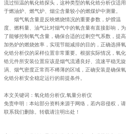
流过恒温的氧化锆探头，这种类型的氧化锆分析仪适用
于燃油炉、燃气炉、烟尘含量较小的燃煤炉中测量。
烟气氧含量是反映燃烧情况的重要参数，炉膛温
度、燃料量、油气比对烟气中的氧含量有直接影响，为
了能够控制氧气含量，确保合适的过剩空气系数，提高
加热炉的燃烧效率，实现节能减排的目的，正确选择氧
化锆分析仪的采样位置非常重要。根据实际情况，氧化
锆元件所安装位置应该是烟气流通良好、流速平稳无旋
涡、烟气密度正常而不稀薄的区域，正确安装是确保氧
化锆分析安全稳定运行的前提条件。
本文关键词：氧化锆分析仪,氧量分析仪
免责申明：本站部分资料来源于网络，若内容侵权，请
联系我们删除。转载请注明出处！