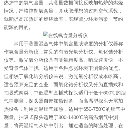
热炉中的氧气含量，其测量数据间接反映加热炉的燃烧
情况，严格控制氧含量，并获取理想的过剩空气系数，
就能提高加热炉的燃烧效率，实现减少环境污染、节约
能源的目的。
常用于测量混合气体中氧含量或浓度的分析仪器称
作氧含量分析仪，常见的有激光氧分析仪、氧化锆分析
仪等。激光氧分析仪具有测量精度高、响应速度快、不
受背景气体干扰、适用于各种恶劣环境下测量的优点。
但相较于氧化锆分析仪来说，激光氧分析仪成本略高，
适合预算充足的企业；而氧化锆分析仪又分为直插式和
抽吸式两类，中低温型直插式探头适用于低于600℃的烟
气中测量，探头需自带加热设备。而高温型探头无需加
热设备，利用高温烟气加热，适用于650-750℃的烟气中
测量。抽吸式探头适用于800-1400℃的高温烟气中测
量，将高温烟气从炉中引出，通过适当的降温处理，在