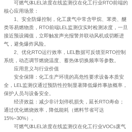
可燃气体LEL浓度在线监测仪
在化工行业RTO前端的
核心应用场景：
1、安全防爆控制，化工废气中常含甲烷、苯类、醚
类等易燃物质，RTO前端LEL监测仪实时检测浓度，一旦
接近预设阈值，立即触发声光报警并联动风机或切断进
气，避免爆炸风险。
2、优化RTO运行效率，LEL数据可反馈至RTO控制
系统，动态调节燃烧温度、蓄热体切换频率等参数。
应用意义与行业价值
安全保障：化工生产环境的高危性要求设备本质安
全，LEL监测仪通过预防性控制显著降低爆炸事故概率，
保护人员与设备安全。
经济效益：减少非计划停机损失，延长RTO寿命；
通过优化燃烧效率，降低能耗（燃料节省可达
15%~30%）。
可燃气体LEL浓度在线监测仪
在化工行业VOCs废气