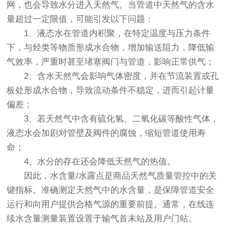
网，也会导致水分进入天然气。当管道中天然气的含水
量超过一定限值，可能引发以下问题：
1、液态水在管道内积聚，在特定温度与压力条件
下，与烃类等物质形成水合物，增加输送阻力，降低输
气效率，严重时甚至堵塞阀门与管道，影响正常供气；
2、含水天然气会影响气体密度，并在节流装置或孔
板处形成水合物，导致流动条件不稳定，进而引起计量
偏差；
3、若天然气中含有硫化氢、二氧化碳等酸性气体，
液态水会加剧对管壁及阀件的腐蚀，缩短管道使用寿
命；
4、水分的存在还会降低天然气的热值。
因此，水含量/水露点是商品天然气质量管控中的关
键指标。准确测定天然气中的水含量，是保障管道安全
运行和向用户提供合格气源的重要前提。通常，在线连
续水含量测量装置设置于输气首末站及用户门站。