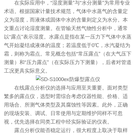
在实际应用中，“湿度测量”与“水分测量”为常用专业
术语。根据国家计量技术规范，气体中水蒸气的含量定
义为湿度，而液体或固体中水的含量则定义为水分。本
文重点讨论湿度测量。在管输天然气物性分析中，通常
以“露点”表示湿度。水露点是指在某一压力下气体中水蒸
气开始凝结成液体的温度；若温度低于0℃，水汽凝结为
霜，则称为霜点。常见概念包括“常压露点”（在大气压下
测量）和“压力露点”（在实际压力下测量），后者对管道
工况更具实际意义。
在线露点分析仪的选择与应用至关重要。面对类型
繁多的
露点仪
，选型时需综合考虑仪器性能、价格、适
用场合、所测气体类型及其腐蚀性等因素。此外，正确
的现场安装、调试、日常使用与定期维护同样不可忽
视，优先选择在同类工程中经实际验证的仪表。
露点分析仪能否稳定运行，很大程度上取决于取样