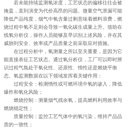
若未能持续监测氧浓度，工艺状态的偏移往往会被
掩盖，直到演变为代价高昂的问题。微量空气泄漏可能
降低产品纯度，烟气中氧含量过剩意味着燃料浪费，燃
烧过程中氧不足则会导致一氧化碳生成量上升。借助在
线氧分析仪，操作人员能够及早识别上述风险，并在其
威胁到安全、效率或产品质量之前采取应对措施。
在过程分析中，氧测量之所以至关重要，是因为它
能直接表征工艺状态。通过氧分析仪，工厂可以即时辨
识过程气氛处于氧化性、还原性、惰性还是燃烧平衡
态。氧监测数据在以下领域发挥着关键作用：
过程安全：检测惰性或可燃环境中氧的渗入，降低
爆炸和氧化风险；
燃烧控制：测量烟气残余氧，提高燃料利用效率与
燃烧稳定性；
质量控制：监控工艺气体中的氧污染，维持产品品
质的一致性；